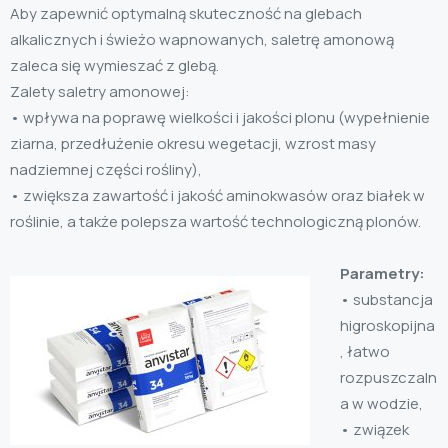
Aby zapewnić optymalną skuteczność na glebach
alkalicznych i świeżo wapnowanych, saletrę amonową
zaleca się wymieszać z glebą.
Zalety saletry amonowej:
• wpływa na poprawę wielkości i jakości plonu (wypełnienie
ziarna, przedłużenie okresu wegetacji, wzrost masy
nadziemnej części rośliny),
• zwiększa zawartość i jakość aminokwasów oraz białek w
roślinie, a także polepsza wartość technologiczną plonów.
Parametry:
• substancja
higroskopijna
, łatwo
rozpuszczaln
a w wodzie,
• związek