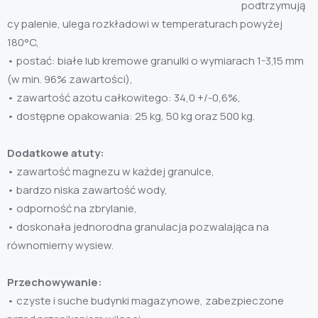
podtrzymują
cy palenie, ulega rozkładowi w temperaturach powyżej
180°C,
• postać: białe lub kremowe granulki o wymiarach 1-3,15 mm
(w min. 96% zawartości),
• zawartość azotu całkowitego: 34,0 +/-0,6%,
• dostępne opakowania: 25 kg, 50 kg oraz 500 kg.
Dodatkowe atuty:
• zawartość magnezu w każdej granulce,
• bardzo niska zawartość wody,
• odporność na zbrylanie,
• doskonała jednorodna granulacja pozwalająca na
równomierny wysiew.
Przechowywanie:
• czyste i suche budynki magazynowe, zabezpieczone