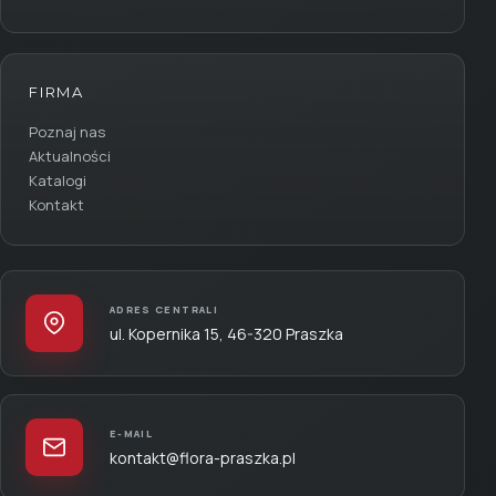
FIRMA
Poznaj nas
Aktualności
Katalogi
Kontakt
ADRES CENTRALI
ul. Kopernika 15, 46-320 Praszka
E-MAIL
kontakt@flora-praszka.pl